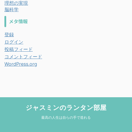
理想の実現
脳科学
メタ情報
登録
ログイン
投稿フィード
コメントフィード
WordPress.org
ジャスミンのランタン部屋
最高の人生は自らの手で造れる
© 2026 ジャスミンのランタン部屋 Powered by
AFFINGER5