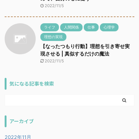
2022/11/5
ライフ
人間関係
仕事
心理学
理想の実現
【なったつもり行動】理想を引き寄せ実
現させる | 真似するだけの魔法
2022/11/5
気になる記事を検索
アーカイブ
2022年11月