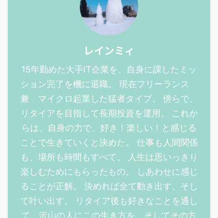
レインミィ
15年勤めた大手IT企業を、自身に課したミッ
ション完了を機に退職。 現在フリーランス
兼 マイクロ起業した猛者タイプ。 傍らで、
リタイアを目指して長期投資を運用。 これか
らは、自身の力で、好き！楽しい！と感じる
ことで生きていくと決めた。 仕事も人間関係
も、場所も時間もすべて。 人生は思いっきり
楽しむためにもらったもの。 しあわせに感じ
ることが正解。 決めれば全て動き出す、そし
て叶い出す。 リタイア後も好きなことを通し
て、沢山の人にこの生き方を、そしてその方