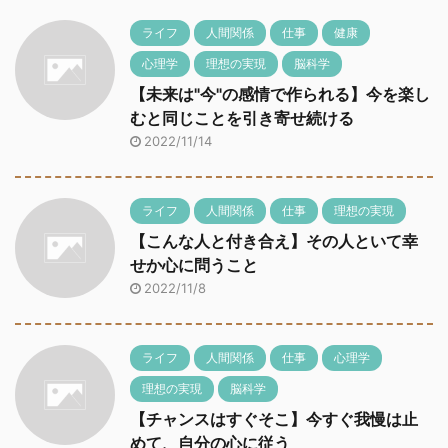
ライフ
人間関係
仕事
健康
心理学
理想の実現
脳科学
【未来は"今"の感情で作られる】今を楽し
むと同じことを引き寄せ続ける
2022/11/14
ライフ
人間関係
仕事
理想の実現
【こんな人と付き合え】その人といて幸
せか心に問うこと
2022/11/8
ライフ
人間関係
仕事
心理学
理想の実現
脳科学
【チャンスはすぐそこ】今すぐ我慢は止
めて、自分の心に従う