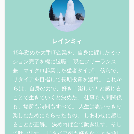
レインミィ
15年勤めた大手IT企業を、自身に課したミッ
ション完了を機に退職。 現在フリーランス
兼 マイクロ起業した猛者タイプ。 傍らで、
リタイアを目指して長期投資を運用。 これか
らは、自身の力で、好き！楽しい！と感じる
ことで生きていくと決めた。 仕事も人間関係
も、場所も時間もすべて。 人生は思いっきり
楽しむためにもらったもの。 しあわせに感じ
ることが正解。 決めれば全て動き出す、そし
て叶い出す。 リタイア後も好きなことを通し