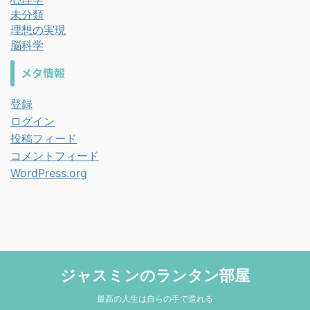
未分類
理想の実現
脳科学
メタ情報
登録
ログイン
投稿フィード
コメントフィード
WordPress.org
ジャスミンのランタン部屋
最高の人生は自らの手で造れる
© 2026 ジャスミンのランタン部屋 Powered by
AFFINGER5