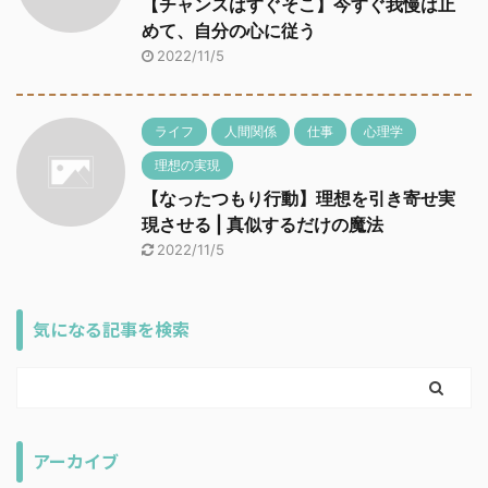
【チャンスはすぐそこ】今すぐ我慢は止
めて、自分の心に従う
2022/11/5
ライフ
人間関係
仕事
心理学
理想の実現
【なったつもり行動】理想を引き寄せ実
現させる | 真似するだけの魔法
2022/11/5
気になる記事を検索
アーカイブ