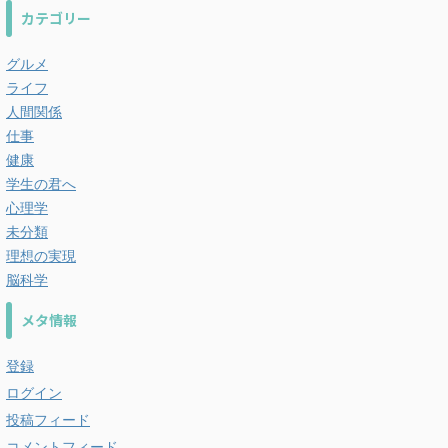
カテゴリー
グルメ
ライフ
人間関係
仕事
健康
学生の君へ
心理学
未分類
理想の実現
脳科学
メタ情報
登録
ログイン
投稿フィード
コメントフィード