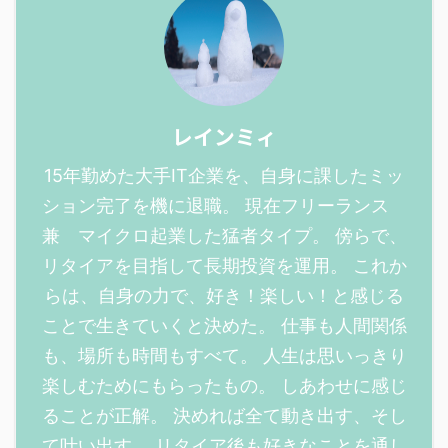
レインミィ
15年勤めた大手IT企業を、自身に課したミッ
ション完了を機に退職。 現在フリーランス
兼 マイクロ起業した猛者タイプ。 傍らで、
リタイアを目指して長期投資を運用。 これか
らは、自身の力で、好き！楽しい！と感じる
ことで生きていくと決めた。 仕事も人間関係
も、場所も時間もすべて。 人生は思いっきり
楽しむためにもらったもの。 しあわせに感じ
ることが正解。 決めれば全て動き出す、そし
て叶い出す。 リタイア後も好きなことを通し