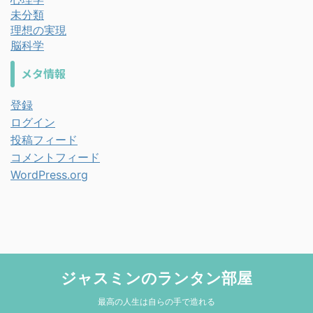
未分類
理想の実現
脳科学
メタ情報
登録
ログイン
投稿フィード
コメントフィード
WordPress.org
ジャスミンのランタン部屋
最高の人生は自らの手で造れる
© 2026 ジャスミンのランタン部屋 Powered by
AFFINGER5