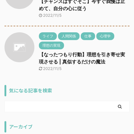
【チャンスはすぐそこ】今すぐ我慢は止
めて、自分の心に従う
2022/11/5
ライフ
人間関係
仕事
心理学
理想の実現
【なったつもり行動】理想を引き寄せ実
現させる | 真似するだけの魔法
2022/11/5
気になる記事を検索
アーカイブ