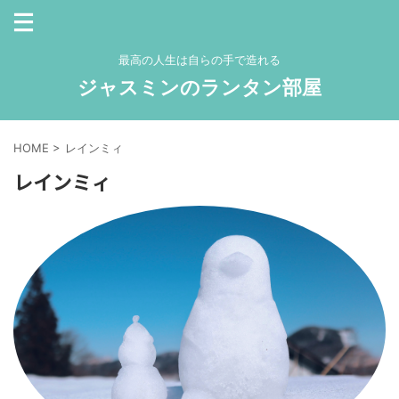
最高の人生は自らの手で造れる
ジャスミンのランタン部屋
HOME
>
レインミィ
レインミィ