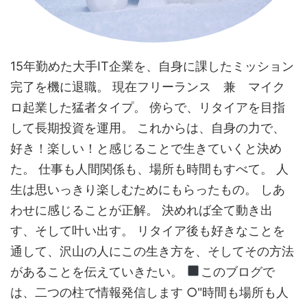
15年勤めた大手IT企業を、自身に課したミッション
完了を機に退職。 現在フリーランス 兼 マイク
ロ起業した猛者タイプ。 傍らで、リタイアを目指
して長期投資を運用。 これからは、自身の力で、
好き！楽しい！と感じることで生きていくと決め
た。 仕事も人間関係も、場所も時間もすべて。 人
生は思いっきり楽しむためにもらったもの。 しあ
わせに感じることが正解。 決めれば全て動き出
す、そして叶い出す。 リタイア後も好きなことを
通して、沢山の人にこの生き方を、そしてその方法
があることを伝えていきたい。
このブログで
は、二つの柱で情報発信します ○"時間も場所も人